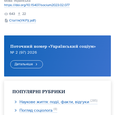
Мова:
Українська
https://doi.org/10.15407/socium2023.02.077
643
22
Стаття(УКР)(.pdf)
Поточний номер «Український соціум»
№ 2 (97) 2026
Детальніше
ПОПУЛЯРНІ РУБРИКИ
285
Наукове життя: події, факти, відгуки
8
Погляд соціолога