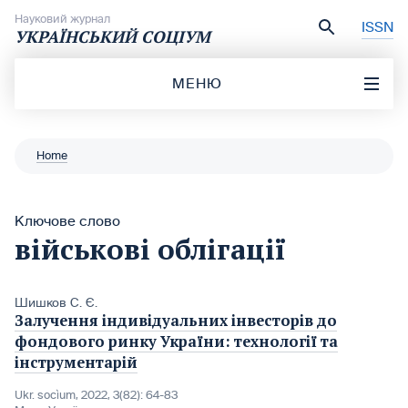
Перейти до вмісту
Науковий журнал
ISSN
УКРАЇНСЬКИЙ СОЦІУМ
МЕНЮ
Home
Ключове слово
військові облігації
Шишков С. Є.
Залучення індивідуальних інвесторів до
фондового ринку України: технології та
інструментарій
Ukr. socìum, 2022, 3(82): 64-83