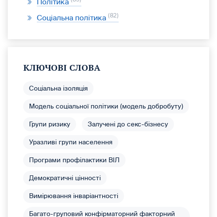
Політика
82
Соціальна політика
КЛЮЧОВІ СЛОВА
Соціальна ізоляція
Модель соціальної політики (модель добробуту)
Групи ризику
Залучені до секс-бізнесу
Уразливі групи населення
Програми профілактики ВІЛ
Демократичні цінності
Вимірювання інваріантності
Багато-груповий конфірматорний факторний