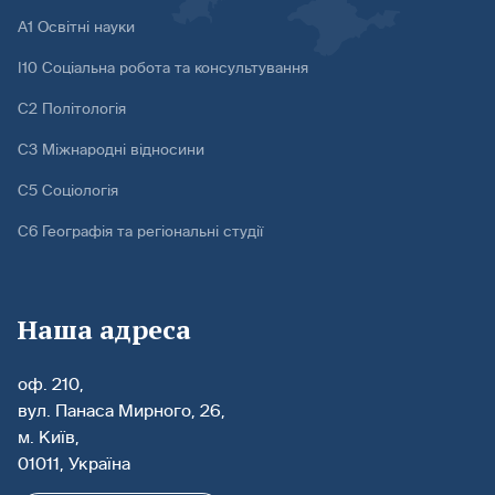
А1 Освітні науки
І10 Соціальна робота та консультування
С2 Політологія
С3 Міжнародні відносини
С5 Соціологія
С6 Географія та регіональні студії
Наша адреса
оф. 210,
вул. Панаса Мирного, 26,
м. Київ,
01011, Україна