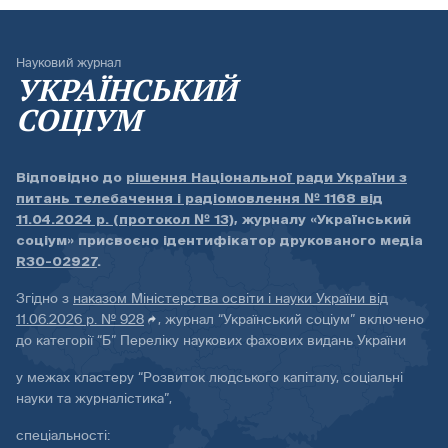
Науковий журнал
УКРАЇНСЬКИЙ
СОЦІУМ
Відповідно до
рішення Національної ради України з
питань телебачення і радіомовлення № 1168 від
11.04.2024 р. (протокол № 13)
, журналу «Український
соціум» присвоєно ідентифікатор друкованого медіа
R30-02927
.
Згідно з
наказом Міністерства освіти і науки України від
11.06.2026 р. № 928
, журнал “Український соціум” включено
до категорії “Б” Переліку наукових фахових видань України
у межах кластеру “Розвиток людського капіталу, соціальні
науки та журналістика”,
спеціальності: