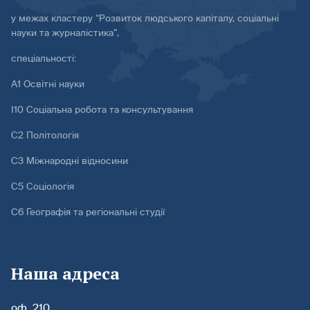
у межах кластеру “Розвиток людського капіталу, соціальні
науки та журналістика”,
спеціальності:
А1 Освітні науки
І10 Соціальна робота та консультування
С2 Політологія
С3 Міжнародні відносини
С5 Соціологія
С6 Географія та регіональні студії
Наша адреса
оф. 210,