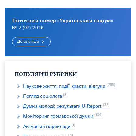
Поточний номер «Український соціум»
№ 2 (97) 2026
Детальніше
ПОПУЛЯРНІ РУБРИКИ
285
Наукове життя: події, факти, відгуки
8
Погляд соціолога
32
Думка молоді: результати U-Report
106
Моніторинг громадської думки
1
Актуальні переклади
3