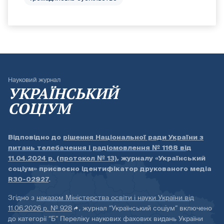
Науковий журнал
УКРАЇНСЬКИЙ
СОЦІУМ
Відповідно до
рішення Національної ради України з
питань телебачення і радіомовлення № 1168 від
11.04.2024 р. (протокол № 13)
, журналу «Український
соціум» присвоєно ідентифікатор друкованого медіа
R30-02927
.
Згідно з
наказом Міністерства освіти і науки України від
11.06.2026 р. № 928
, журнал “Український соціум” включено
до категорії “Б” Переліку наукових фахових видань України