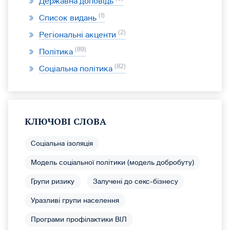
Державна доповідь
1
Список видань
2
Регіональні акценти
89
Політика
82
Соціальна політика
КЛЮЧОВІ СЛОВА
Соціальна ізоляція
Модель соціальної політики (модель добробуту)
Групи ризику
Залучені до секс-бізнесу
Уразливі групи населення
Програми профілактики ВІЛ