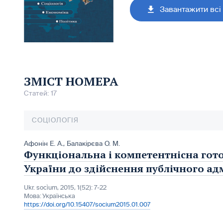
Завантажити всі 
ЗМІСТ НОМЕРА
Статей: 17
СОЦІОЛОГІЯ
Афонін Е. А.
,
Балакірєва О. М.
Функціональна і компетентнісна гот
України до здійснення публічного ад
Ukr. socìum, 2015, 1(52): 7-22
Мова:
Українська
https://doi.org/10.15407/socium2015.01.007