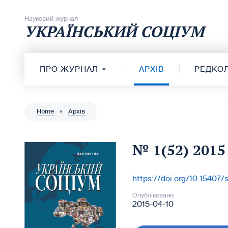
Перейти до вмісту
Науковий журнал
УКРАЇНСЬКИЙ СОЦІУМ
ПРО ЖУРНАЛ
АРХІВ
РЕДКОЛ
Home
»
Архів
№ 1(52) 2015
https://doi.org/10.15407
DOI:
Опубліковано
2015-04-10