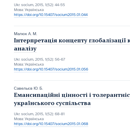
Ukr. socìum, 2015, 1(52): 44-55
Мова:
Українська
https://doi.org/10.15407/socium2015.01.044
Малюк А. М.
Інтерпретація концепту глобалізації 
аналізу
Ukr. socìum, 2015, 1(52): 56-67
Мова:
Українська
https://doi.org/10.15407/socium2015.01.056
Савельєв Ю. Б.
Емансипаційні цінності і толерантніс
українського суспільства
Ukr. socìum, 2015, 1(52): 68-81
Мова:
Українська
https://doi.org/10.15407/socium2015.01.068