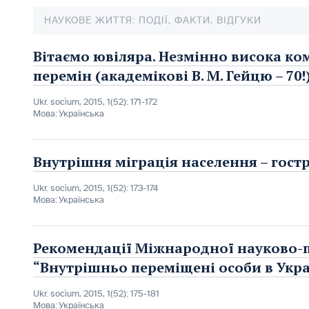
НАУКОВЕ ЖИТТЯ: ПОДІЇ, ФАКТИ, ВІДГУКИ
Вітаємо ювіляра. Незмінно висока ком
перемін (академікові В. М. Гейцю – 70!
Ukr. socìum, 2015, 1(52): 171-172
Мова:
Українська
Внутрішня міграція населення – гост
Ukr. socìum, 2015, 1(52): 173-174
Мова:
Українська
Рекомендації Міжнародної науково-
“Внутрішньо переміщені особи в Украї
Ukr. socìum, 2015, 1(52): 175-181
Мова:
Українська