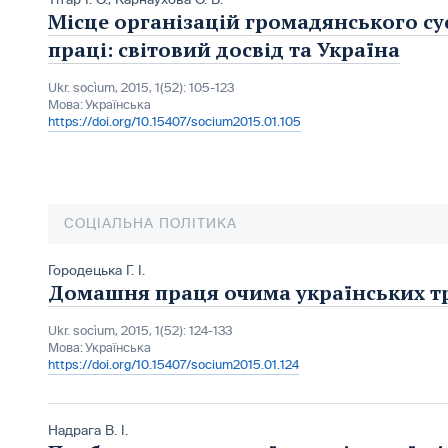
Місце організацій громадянського сус
праці: світовий досвід та Україна
Ukr. socìum, 2015, 1(52): 105-123
Мова:
Українська
https://doi.org/10.15407/socium2015.01.105
СОЦІАЛЬНА ПОЛІТИКА
Городецька Г. І.
Домашня праця очима українських т
Ukr. socìum, 2015, 1(52): 124-133
Мова:
Українська
https://doi.org/10.15407/socium2015.01.124
Надрага В. І.